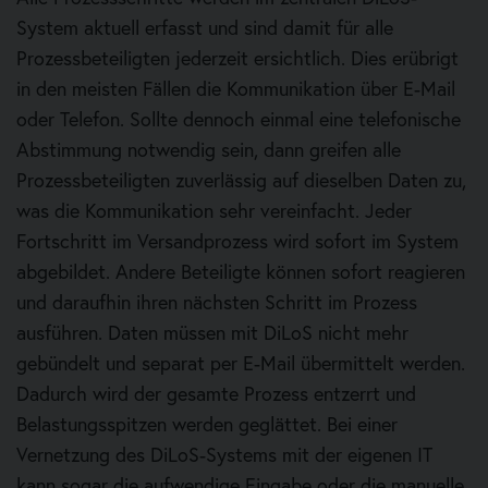
System aktuell erfasst und sind damit für alle
Prozessbeteiligten jederzeit ersichtlich. Dies erübrigt
in den meisten Fällen die Kommunikation über E-Mail
oder Telefon. Sollte dennoch einmal eine telefonische
Abstimmung notwendig sein, dann greifen alle
Prozessbeteiligten zuverlässig auf dieselben Daten zu,
was die Kommunikation sehr vereinfacht. Jeder
Fortschritt im Versandprozess wird sofort im System
abgebildet. Andere Beteiligte können sofort reagieren
und daraufhin ihren nächsten Schritt im Prozess
ausführen. Daten müssen mit DiLoS nicht mehr
gebündelt und separat per E-Mail übermittelt werden.
Dadurch wird der gesamte Prozess entzerrt und
Belastungsspitzen werden geglättet. Bei einer
Vernetzung des DiLoS-Systems mit der eigenen IT
kann sogar die aufwendige Eingabe oder die manuelle