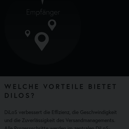
WELCHE VORTEILE BIETET
DILOS?
DiLoS verbessert die Effizienz, die Geschwindigkeit
und die Zuverlässigkeit des Versandmanagements.
Alle Prozessschritte werden im zentralen DiLoS-